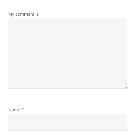
My comment is..
Name
*