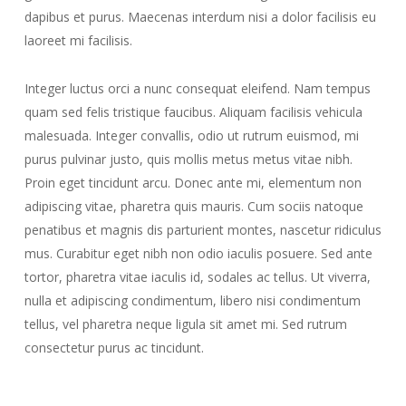
dapibus et purus. Maecenas interdum nisi a dolor facilisis eu
laoreet mi facilisis.
Integer luctus orci a nunc consequat eleifend. Nam tempus
quam sed felis tristique faucibus. Aliquam facilisis vehicula
malesuada. Integer convallis, odio ut rutrum euismod, mi
purus pulvinar justo, quis mollis metus metus vitae nibh.
Proin eget tincidunt arcu. Donec ante mi, elementum non
adipiscing vitae, pharetra quis mauris. Cum sociis natoque
penatibus et magnis dis parturient montes, nascetur ridiculus
mus. Curabitur eget nibh non odio iaculis posuere. Sed ante
tortor, pharetra vitae iaculis id, sodales ac tellus. Ut viverra,
nulla et adipiscing condimentum, libero nisi condimentum
tellus, vel pharetra neque ligula sit amet mi. Sed rutrum
consectetur purus ac tincidunt.