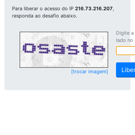
Para liberar o acesso
do IP
216.73.216.207
,
responda ao desafio abaixo.
Digite 
lado no
[trocar imagem]